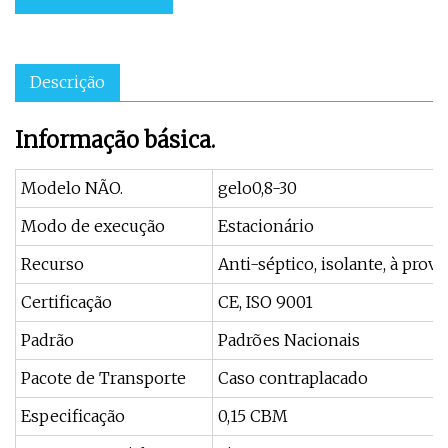
Descrição
Informação básica.
Modelo NÃO.
gelo0,8-30
Modo de execução
Estacionário
Recurso
Anti-séptico, isolante, à prov
Certificação
CE, ISO 9001
Padrão
Padrões Nacionais
Pacote de Transporte
Caso contraplacado
Especificação
0,15 CBM