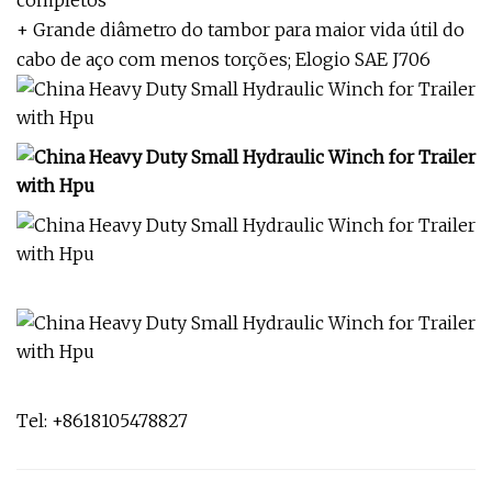
completos
+ Grande diâmetro do tambor para maior vida útil do
cabo de aço com menos torções; Elogio SAE J706
Tel: +8618105478827