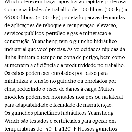
Winch oferecem tração após tração rápida e poderosa.
Com capacidades de trabalho de 1100 libras. (500 kg) a
66.000 libras. (30.000 kg) projetado para as demandas
de aplicações de reboque e recuperação, elevação,
serviços públicos, petróleo e gás e mineração e
construção, Yuansheng tem o guincho hidráulico
industrial que você precisa. As velocidades rápidas da
linha limitam o tempo na zona de perigo, bem como
aumentam a eficiência e a produtividade no trabalho.
Os cabos podem ser enrolados por baixo para
minimizar a tensão no guincho ou enrolados por
cima, reduzindo o risco de danos à carga. Muitos
modelos podem ser montados nos pés ou na lateral
para adaptabilidade e facilidade de manutenção.
Os guinchos planetários hidráulicos Yuansheng
Winch são testados e certificados para operar em
temperaturas de -40° F a 120° F. Nossos guinchos