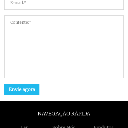
Envie agora
NAVEGAÇÃO RÁPIDA
Lar
Sobre Nós
Produtos